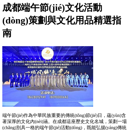
成都端午節(jié)文化活動
(dòng)策劃與文化用品精選指
南
端午節(jié)作為中華民族重要的傳統(tǒng)節(jié)日，蘊(yùn)含
著深厚的文化內(nèi)涵。在成都這座歷史文化名城，策劃一場
(chǎng)別具一格的端午節(jié)活動(dòng)，既能弘揚(yáng)傳統