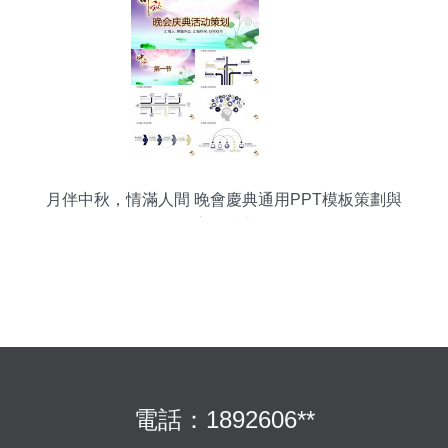
月伴中秋，情滿人間 晚會慶典通用PPT模板策劃與
應用指南
電話：1892606**