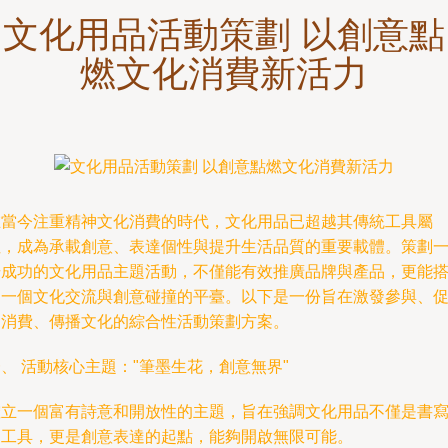
文化用品活動策劃 以創意點
燃文化消費新活力
在當今注重精神文化消費的時代，文化用品已超越其傳統工具屬
性，成為承載創意、表達個性與提升生活品質的重要載體。策劃
場成功的文化用品主題活動，不僅能有效推廣品牌與產品，更能
建一個文化交流與創意碰撞的平臺。以下是一份旨在激發參與、
進消費、傳播文化的綜合性活動策劃方案。
、 活動核心主題："筆墨生花，創意無界"
確立一個富有詩意和開放性的主題，旨在強調文化用品不僅是書
的工具，更是創意表達的起點，能夠開啟無限可能。