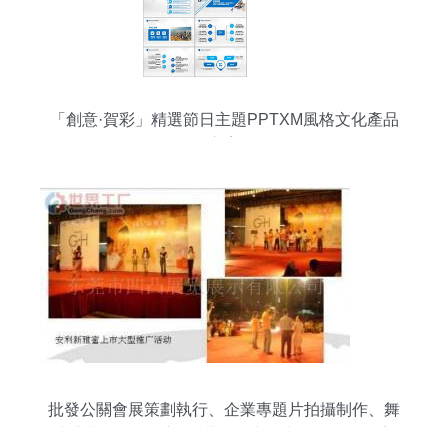
「創意·賀彩」精選節日主題PPTXM風格文化產品
方案
批發公關會展策劃執行、企業專題片拍攝制作、舞
臺音響_傳媒、廣電_世界工廠網中國產品信息庫