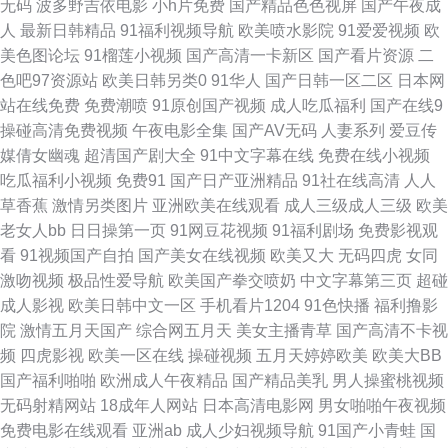
无码
波多野吉依电影
小h片免费
国产精品色色视屏
国产午夜成
色片在线观看 伊人春婷婷 丰满岳乱 免费可以看污网址 午夜福利丝袜人妻 97
人
最新日韩精品
91福利视频导航
欧美喷水影院
91爱爱视频
欧
美色图论坛
91榴莲小视频
国产高清一卡新区
国产看片资源
二
人人插国产视频 国产专区精品 日本成免费人 亚洲综合天堂 成熟少妇AV片在
色吧97资源站
欧美日韩另类0
91华人
国产日韩一区二区
日本网
站在线免费
免费潮喷
91原创国产视频
成人吃瓜福利
国产在线9
线观看 麻豆91福利社 婷婷日本 91免费福 国产在线不卡视频 日本hey 艳妇乳
操碰高清免费视频
午夜电影全集
国产AV无码
人妻系列
爱豆传
媒倩女幽魂
超清国产剧大全
91中文字幕在线
免费在线小视频
肉豪妇荡乳a 大地资源网中文第一页 老神马94影视在线观看 婷婷在线视频
吃瓜福利小视频
免费91
国产日产亚洲精品
91社在线高清
人人
草香蕉
激情另类图片
亚洲欧美在线观看
成人三级成人三级
欧美
91视频精 国产午夜福利红色一片 青青视屏 亚洲系列国产 成人精品三级网站
老女人bb
日日操第一页
91网豆花视频
91福利剧场
免费影视观
看
91视频国产自拍
国产美女在线视频
欧美又大
无码四虎
女同
久久国产机热 三级在线影院 竹菊影视 国产精品中文字幕 欧美色图中文 亚洲
激吻视频
极品性爱导航
欧美国产拳交喷奶
中文字幕第三页
超碰
成人影视
欧美日韩中文一区
手机看片1204
91色快播
福利撸影
国产理论片在线播 国产HD在线 欧美最猛性xxxx 一本到12不卡视频在线dvd
院
激情五月天国产
综合网五月天
美女主播青草
国产高清不卡视
频
四虎影视
欧美一区在线
操碰视频
五月天婷婷欧美
欧美大BB
豆角电影网电视剧官网 摩托车三 午夜福利在线看国产 97人人操在线 国产综
国产福利啪啪
欧洲成人午夜精品
国产精品美乳
男人操蜜桃视频
无码射精网站
18成年人网站
日本高清电影网
男女啪啪午夜视频
合亚洲专区在线 日本高清二区 一区二区电影 国产91精品夜未央! 欧美精品人
免费电影在线观看
亚洲ab
成人少妇视频导航
91国产小青蛙
国