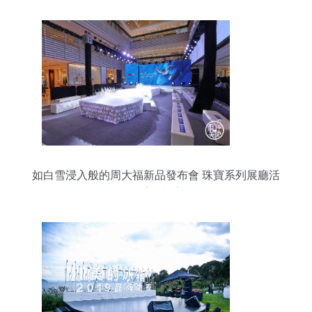
如白雪浸入般的周大福新品發布會 珠寶系列展廳活
動設計策劃案例